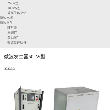
75kW型
100kW型
等离子体火炬
微波电源
微波器件
环形器
三销钉
激励波导
微波器件组件
微波发生器50kW型
2022/3/3