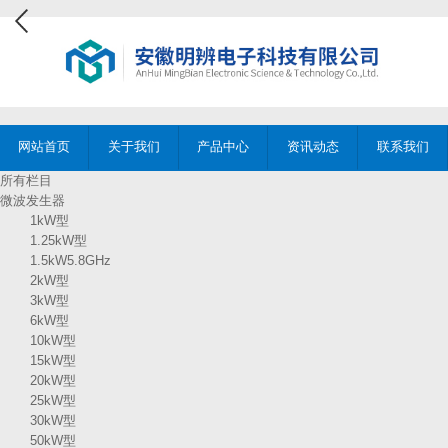
网站首页
关于我们
产品中心
资讯动态
联系我们
所有栏目
微波发生器
1kW型
1.25kW型
1.5kW5.8GHz
2kW型
3kW型
6kW型
10kW型
15kW型
20kW型
25kW型
30kW型
50kW型