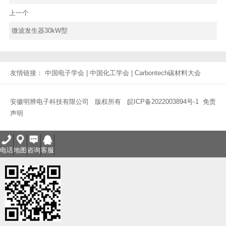
上一个
微波发生器30kW型
友情链接：
中国电子学会
|
中国化工学会
|
Carbontech碳材料大会
安徽明辨电子科技有限公司
版权所有
皖ICP备2022003894号-1
免责
声明
电话
地图
咨询
客服