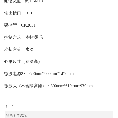
频谱宽度：约1.5MHz
输出接口：BJ9
磁控管：CK2031
控制方式：本控/通信
冷却方式：水冷
外形尺寸（宽深高
）
微波电源柜：600mm*900mm*1450mm
微波头（不含隔离器
）：890mm*610mm*930mm
下一个
等离子体火炬