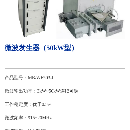
微波发生器（50kW型）
产品型号：MB/WF503-L
微波输出功率：3kW~50kW连续可调
工作稳定度：优于0.5%
微波频率：915±20MHz