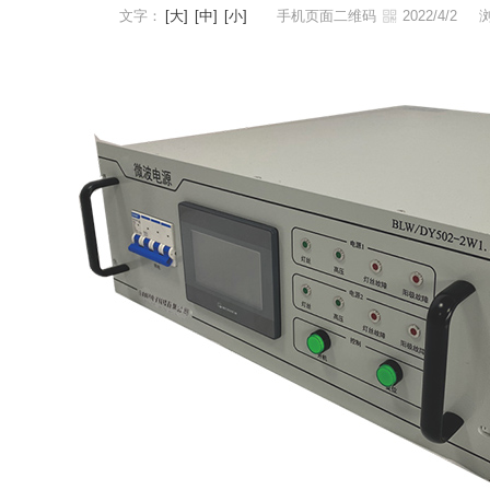
文字：
[大]
[中]
[小]
手机页面二维码
2022/4/2