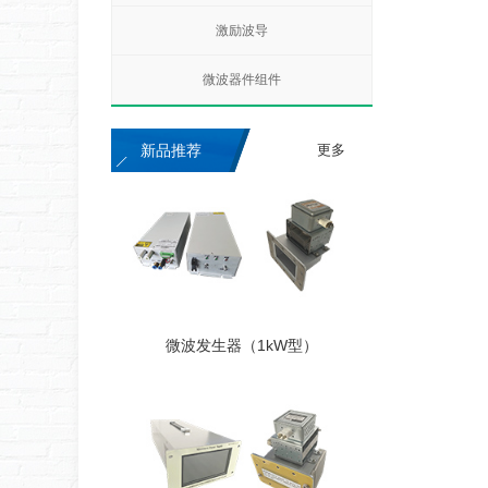
激励波导
微波器件组件
新品推荐
更多
微波发生器（1kW型）