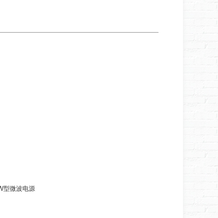
5kW型微波电源