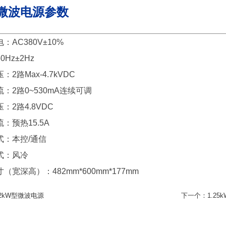
微波电源参数
：AC380V±10%
0Hz±2Hz
：2路Max-4.7kVDC
：2路0~530mA连续可调
：2路4.8VDC
：预热15.5A
式：本控/通信
式：风冷
（宽深高）：482mm*600mm*177mm
2kW型微波电源
下一个：
1.2